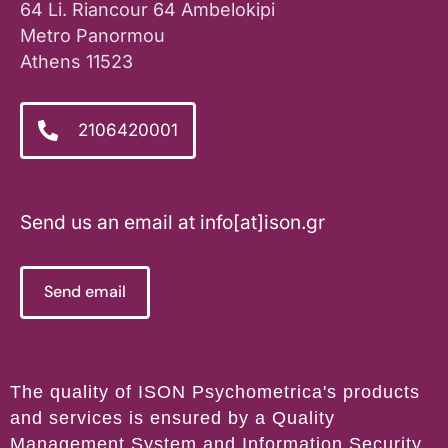
64 Li. Riancour 64 Ambelokipi
Metro Panormou
Athens 11523
2106420001
Send us an email at info[at]ison.gr
Send email
The quality of ISON Psychometrica's products
and services is ensured by a Quality
Management System and Information Security