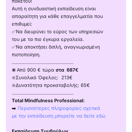
πακέτου!
Αυτή η συνδυαστική εκπαίδευση είναι
απαραίτητη για κάθε επαγγελματία που
επιθυμεί:
✅Να διευρύνει το εύρος των υπηρεσιών
του με τα πιο έγκυρα εργαλεία.
✅Να αποκτήσει διπλή, αναγνωρισμένη
πιστοποίηση.
………………………………………
❇️
Από 900 € τώρα
στα 687€
❇️Συνολικό Όφελος: 213€
❇️Δυνατότητα προκαταβολής: 65€
………………………………………
Total Mindfulness Professional:
➡️
Περισσότερες πληροφορίες σχετικά
με την εκπαίδευση μπορείτε να δείτε εδώ
Εκπαίδευση Συμβούλων