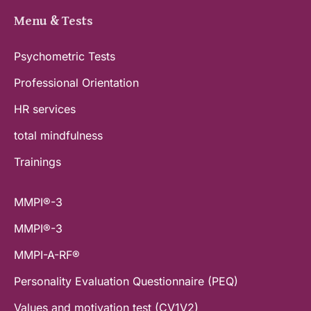
Menu & Tests
Psychometric Tests
Professional Orientation
HR services
total mindfulness
Trainings
MMPI®-3
MMPI®-3
MMPI-A-RF®
Personality Evaluation Questionnaire (PEQ)
Values and motivation test (CV1V2)