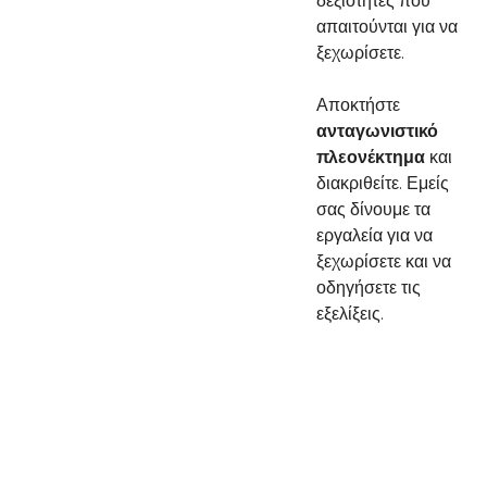
δεξιότητες που
απαιτούνται για να
ξεχωρίσετε.
Αποκτήστε
ανταγωνιστικό
πλεονέκτημα
και
διακριθείτε. Εμείς
σας δίνουμε τα
εργαλεία για να
ξεχωρίσετε και να
οδηγήσετε τις
εξελίξεις.