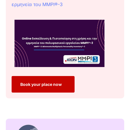
ερμηνεία του MMPI®-3
Book your place now