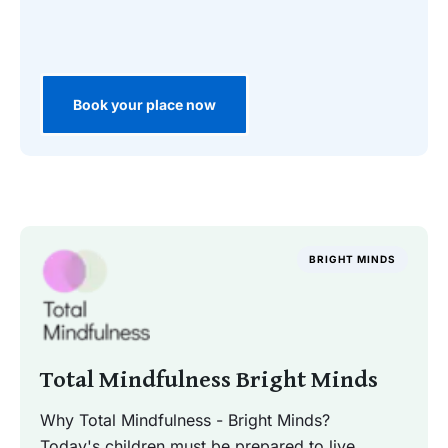
Book your place now
BRIGHT MINDS
Total Mindfulness Bright Minds
Why Total Mindfulness - Bright Minds?
Today's children must be prepared to live