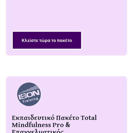
Κλείστε τώρα το πακέτο
Εκπαιδευτικό Πακέτο Total
Mindfulness Pro &
Επαγγελματικός