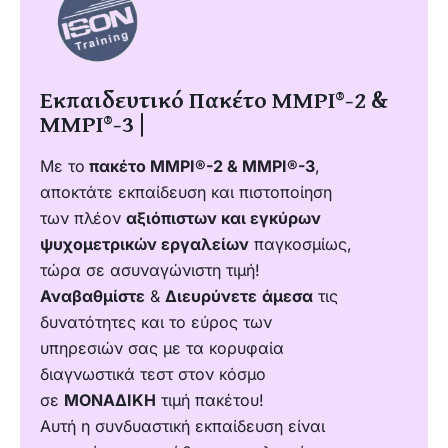
Εκπαιδευτικό Πακέτο MMPI®-2 &
MMPI®-3 |
Με το
πακέτο MMPI®-2 & MMPI®-3
,
αποκτάτε εκπαίδευση και πιστοποίηση
των πλέον
αξιόπιστων και εγκύρων
ψυχομετρικών εργαλείων
παγκοσμίως,
τώρα σε ασυναγώνιστη τιμή!
Αναβαθμίστε
&
Διευρύνετε
άμεσα
τις
δυνατότητες και το εύρος των
υπηρεσιών σας με τα κορυφαία
διαγνωστικά τεστ στον κόσμο
σε
ΜΟΝΑΔΙΚΗ
τιμή πακέτου!
Αυτή η συνδυαστική εκπαίδευση είναι