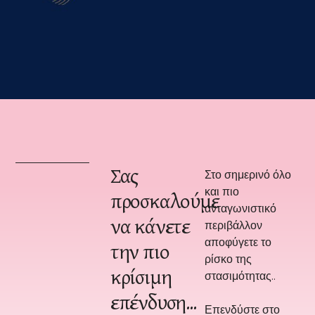
Σας
Στο σημερινό όλο
και πιο
προσκαλούμε
ανταγωνιστικό
να κάνετε
περιβάλλον
αποφύγετε το
την πιο
ρίσκο της
κρίσιμη
στασιμότητας..
επένδυση...
Επενδύστε στο