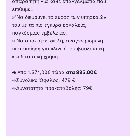
απαραίτητη για κάθε επαγγελματία που
επιθυμεί:
✅Να διευρύνει το εύρος των υπηρεσιών
του με τα πιο έγκυρα εργαλεία,
παγκόσμιας εμβέλειας.
✅Να αποκτήσει διπλή, αναγνωρισμένη
πιστοποίηση για κλινική, συμβουλευτική
και δικαστική χρήση.
………………………………………
❇️
Από 1.374,00€ τώρα
στα 895,00€
❇️Συνολικό Όφελος: 479 €
❇️Δυνατότητα προκαταβολής: 79€