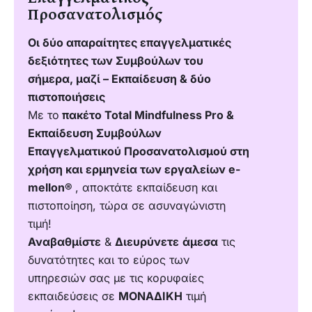
Προσανατολισμός
Οι δύο απαραίτητες επαγγελματικές
δεξιότητες των Συμβούλων του
σήμερα, μαζί – Εκπαίδευση & δύο
πιστοποιήσεις
Με το
πακέτο Total Mindfulness Pro &
Εκπαίδευση Συμβούλων
Επαγγελματικού Προσανατολισμού στη
χρήση και ερμηνεία των εργαλείων e-
mellon®
, αποκτάτε εκπαίδευση και
πιστοποίηση, τώρα σε ασυναγώνιστη
τιμή!
Αναβαθμίστε
&
Διευρύνετε
άμεσα
τις
δυνατότητες και το εύρος των
υπηρεσιών σας με τις κορυφαίες
εκπαιδεύσεις σε
ΜΟΝΑΔΙΚΗ
τιμή