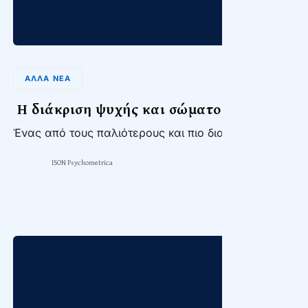
ΆΛΛΑ ΝΈΑ
Η διάκριση ψυχής και σώματος μέσα από 
Ένας από τους παλιότερους και πιο διαδεδομένους μύ
ISON Psychometrica