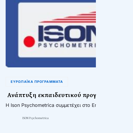
ΕΥΡΩΠΑΪΚΆ ΠΡΟΓΡΆΜΜΑΤΑ
Ανάπτυξη εκπαιδευτικού προγράμματος στι
H Ison Psychometrica συμμετέχει στο Erasmus+ πρόγρ
ISON Psychometrica