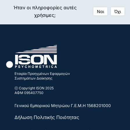
Ήταν οι πληροφορίες αυτές
Ναι
Όχι
χρήσιμες;
Εταιρία Προηγμένων Εφαρμογών
Συστημάτων Διοίκησης
ⓒ Copyright ISON 2025
ΑΦΜ 095407750
Γενικού Εμπορικού Μητρώου
Γ.Ε.Μ.Η 1568201000
Δήλωση Πολιτικής Ποιότητας