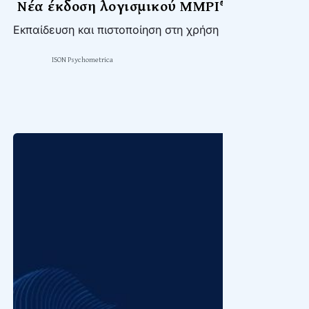
Νέα έκδοση λογισμικού ΜΜΡΙ®-2
Εκπαίδευση και πιστοποίηση στη χρήση και την ερμην
ISON Psychometrica