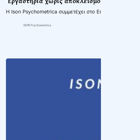
Εργαστήρια χωρίς αποκλεισμούς για την 
H Ison Psychometrica συμμετέχει στο Erasmus+ πρόγρ
ISON Psychometrica