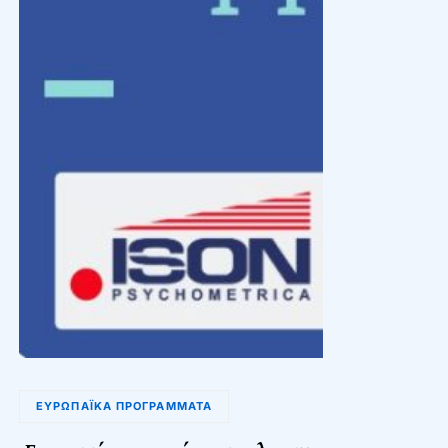
ΕΥΡΩΠΑΪΚΆ ΠΡΟΓΡΆΜΜΑΤΑ