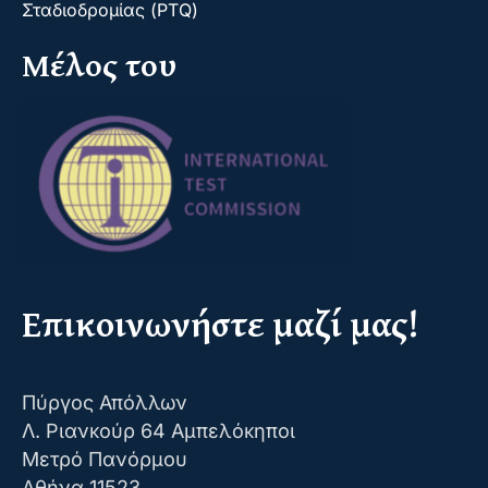
Σταδιοδρομίας (PTQ)
Μέλος του
Επικοινωνήστε μαζί μας!
Πύργος Απόλλων
Λ. Ριανκούρ 64 Αμπελόκηποι
Μετρό Πανόρμου
Αθήνα 11523