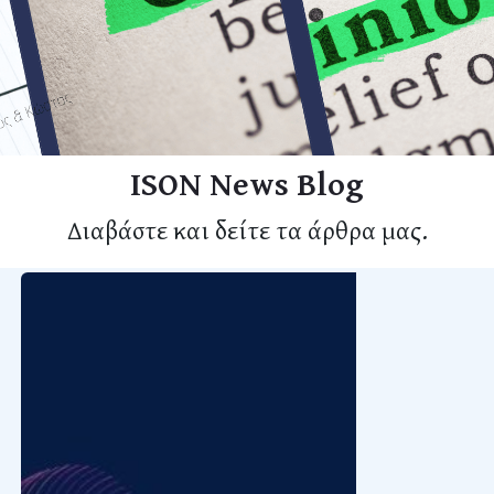
ISON News Blog
Διαβάστε και δείτε τα άρθρα μας.