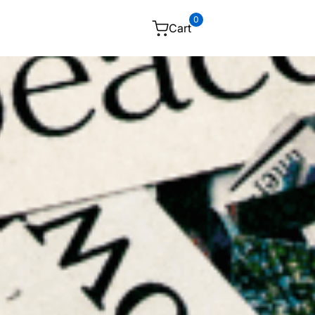
0
Cart