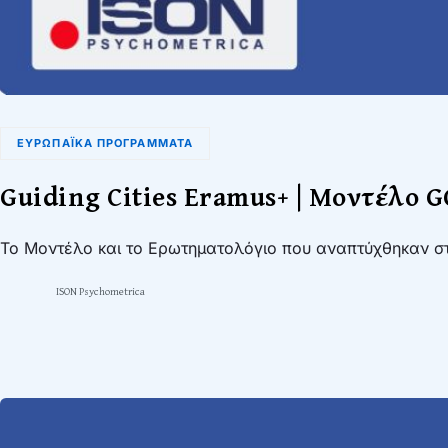
ΕΥΡΩΠΑΪΚΆ ΠΡΟΓΡΆΜΜΑΤΑ
Guiding Cities Eramus+ | Μοντέλο G
Το Μοντέλο και το Ερωτηματολόγιο που αναπτύχθηκαν στ
ISON Psychometrica