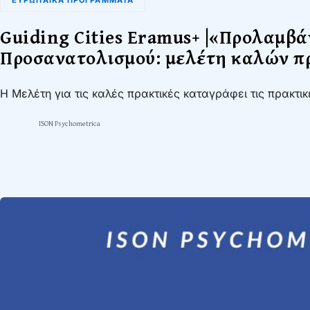
Guiding Cities Eramus+ |«Προλαμβ
Προσανατολισμού: μελέτη καλών π
Η Μελέτη για τις καλές πρακτικές καταγράφει τις πρακτ
ISON Psychometrica