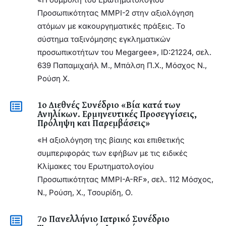
Προσωπικότητας ΜΜΡΙ-2 στην αξιολόγηση
ατόμων με κακουργηματικές πράξεις. Το
σύστημα ταξινόμησης εγκληματικών
προσωπικοτήτων του Megargee», ID:21224, σελ.
639 Παπαμιχαήλ Μ., Μπάλση Π.Χ., Μόσχος Ν.,
Ρούση Χ.
1ο Διεθνές Συνέδριο «Βία κατά των
Ανηλίκων. Ερμηνευτικές Προσεγγίσεις,
Πρόληψη και Παρεμβάσεις»
«Η αξιολόγηση της βίαιης και επιθετικής
συμπεριφοράς των εφήβων με τις ειδικές
Κλίμακες του Ερωτηματολογίου
Προσωπικότητας MMPI-A-RF», σελ. 112 Μόσχος,
Ν., Ρούση, Χ., Τσουρίδη, Ο.
7ο Πανελλήνιο Ιατρικό Συνέδριο