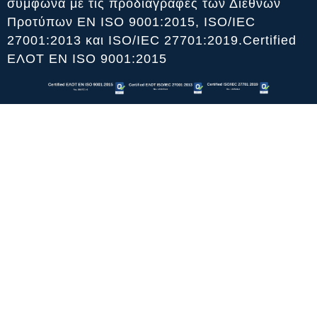
σύμφωνα με τις προδιαγραφές των Διεθνών
Προτύπων ΕΝ ISO 9001:2015, ISO/IEC
27001:2013 και ISO/IEC 27701:2019.Certified
ΕΛΟΤ ΕΝ ISO 9001:2015