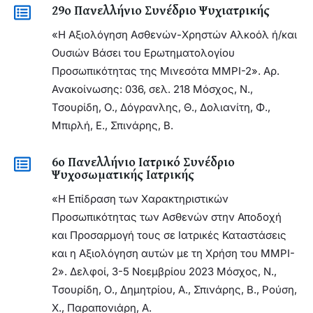
29ο Πανελλήνιο Συνέδριο Ψυχιατρικής
«Η Αξιολόγηση Ασθενών-Χρηστών Αλκοόλ ή/και
Ουσιών Βάσει του Ερωτηματολογίου
Προσωπικότητας της Μινεσότα MMPI-2». Αρ.
Ανακοίνωσης: 036, σελ. 218 Μόσχος, Ν.,
Τσουρίδη, Ο., Δόγρανλης, Θ., Δολιανίτη, Φ.,
Μπιρλή, Ε., Σπινάρης, Β.
6ο Πανελλήνιο Ιατρικό Συνέδριο
Ψυχοσωματικής Ιατρικής
«Η Επίδραση των Χαρακτηριστικών
Προσωπικότητας των Ασθενών στην Αποδοχή
και Προσαρμογή τους σε Ιατρικές Καταστάσεις
και η Αξιολόγηση αυτών με τη Χρήση του MMPI-
2». Δελφοί, 3-5 Νοεμβρίου 2023 Μόσχος, Ν.,
Τσουρίδη, Ο., Δημητρίου, Α., Σπινάρης, Β., Ρούση,
Χ., Παραπονιάρη, Α.