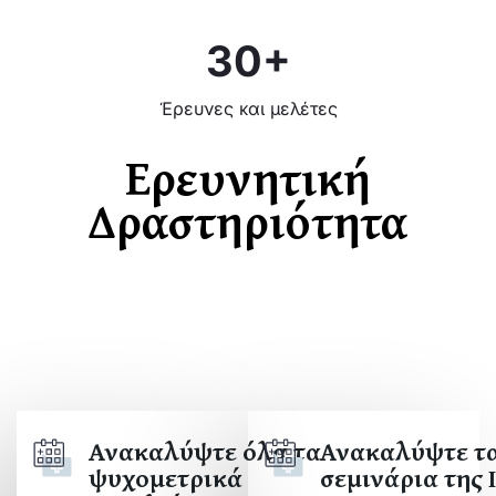
30+
Έρευνες και μελέτες
Ερευνητική
Δραστηριότητα
Ανακαλύψτε όλα τα
Ανακαλύψτε τ
ψυχομετρικά
σεμινάρια της 