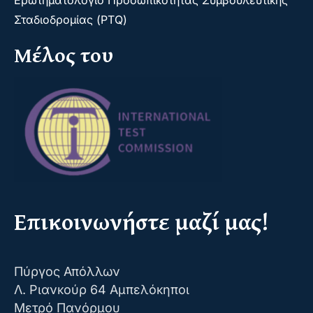
Ερωτηματολόγιο Προσωπικότητας Συμβουλευτικής
Σταδιοδρομίας (PTQ)
Μέλος του
Επικοινωνήστε μαζί μας!
Πύργος Απόλλων
Λ. Ριανκούρ 64 Αμπελόκηποι
Μετρό Πανόρμου