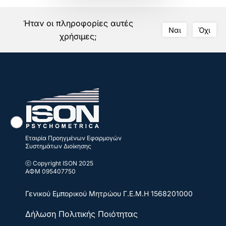
Ήταν οι πληροφορίες αυτές
Ναι
Όχι
χρήσιμες;
Εταιρία Προηγμένων Εφαρμογών
Συστημάτων Διοίκησης
ⓒ Copyright ISON 2025
ΑΦΜ 095407750
Γενικού Εμπορικού Μητρώου
Γ.Ε.Μ.Η 1568201000
Δήλωση Πολιτικής Ποιότητας