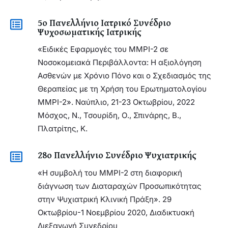
5ο Πανελλήνιο Ιατρικό Συνέδριο
Ψυχοσωματικής Ιατρικής
«Ειδικές Εφαρμογές του MMPI-2 σε
Νοσοκομειακά Περιβάλλοντα: Η αξιολόγηση
Ασθενών με Χρόνιο Πόνο και ο Σχεδιασμός της
Θεραπείας με τη Χρήση του Ερωτηματολογίου
MMPI-2». Ναύπλιο, 21-23 Οκτωβρίου, 2022
Μόσχος, Ν., Τσουρίδη, Ο., Σπινάρης, Β.,
Πλατρίτης, Κ.
28ο Πανελλήνιο Συνέδριο Ψυχιατρικής
«Η συμβολή του MMPI-2 στη διαφορική
διάγνωση των Διαταραχών Προσωπικότητας
στην Ψυχιατρική Κλινική Πράξη». 29
Οκτωβρίου-1 Νοεμβρίου 2020, Διαδικτυακή
Διεξαγωγή Συνεδρίου