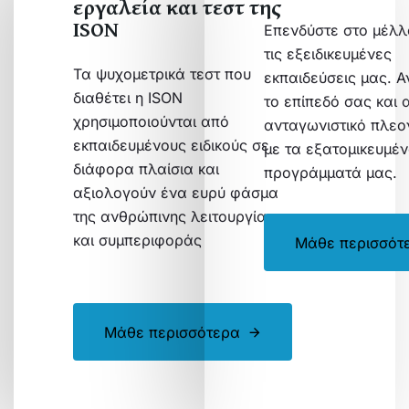
εργαλεία και τεστ της
ISON
Επενδύστε στο μέλλ
τις εξειδικευμένες
Τα ψυχομετρικά τεστ που
εκπαιδεύσεις μας. 
διαθέτει η ISON
το επίπεδό σας και 
χρησιμοποιούνται από
ανταγωνιστικό πλεο
εκπαιδευμένους ειδικούς σε
με τα εξατομικευμέ
διάφορα πλαίσια και
προγράμματά μας.
αξιολογούν ένα ευρύ φάσμα
της ανθρώπινης λειτουργίας
και συμπεριφοράς
Μάθε περισσότ
Μάθε περισσότερα