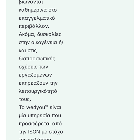
βιώνονται
καθημερινά στο
επαγγελματικό
περιβάλλον.
Ακόμα, δυσκολίες
στην οικογένεια ή/
και στις
διαπροσωπικές
σχέσεις των
εργαζομένων
επηρεάζουν την
λειτουργικότητά
τους.
Το we4you™ είναι
μία υπηρεσία που
προσφέρεται από
την ISON με στόχο
την καλύτερη