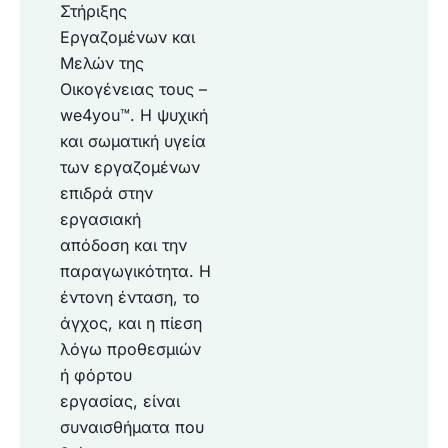
Στήριξης
Εργαζομένων και
Μελών της
Οικογένειας τους –
we4you™. Η ψυχική
και σωματική υγεία
των εργαζομένων
επιδρά στην
εργασιακή
απόδοση και την
παραγωγικότητα. Η
έντονη ένταση, το
άγχος, και η πίεση
λόγω προθεσμιών
ή φόρτου
εργασίας, είναι
συναισθήματα που