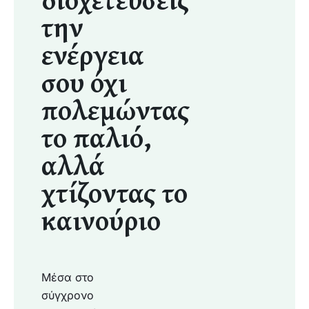
την
ενέργεια
σου όχι
πολεμώντας
το παλιό,
αλλά
χτίζοντας το
καινούριο​
Μέσα στο
σύγχρονο