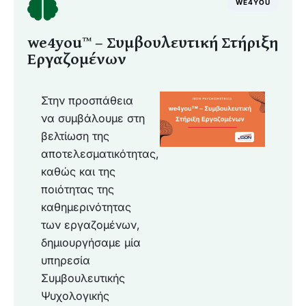
WE4YOU
we4you™ – Συμβουλευτική Στήριξη
Εργαζομένων
Στην προσπάθεια
να συμβάλουμε στη
βελτίωση της
αποτελεσματικότητας,
καθώς και της
ποιότητας της
καθημερινότητας
των εργαζομένων,
δημιουργήσαμε μία
υπηρεσία
Συμβουλευτικής
Ψυχολογικής