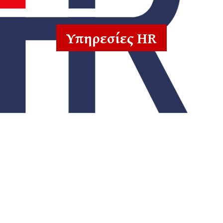
Υπηρεσίες HR