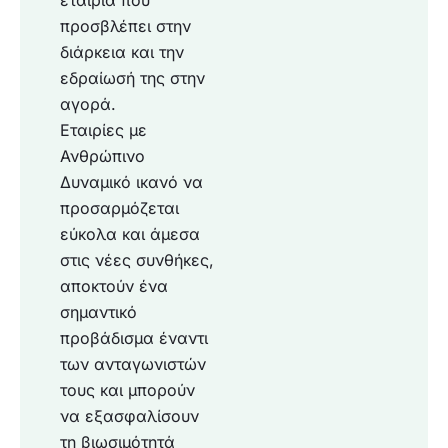
εταιρία που
προσβλέπει στην
διάρκεια και την
εδραίωσή της στην
αγορά.
Εταιρίες με
Ανθρώπινο
Δυναμικό ικανό να
προσαρμόζεται
εύκολα και άμεσα
στις νέες συνθήκες,
αποκτούν ένα
σημαντικό
προβάδισμα έναντι
των ανταγωνιστών
τους και μπορούν
να εξασφαλίσουν
τη βιωσιμότητά