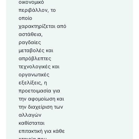
οικονομικό
περιβάλλον, το
οποίο
χαρακτηρίζεται από
αστάθεια,
ραγδαίες
μεταβολές και
απρόβλεπτες
τεχνολογικές και
οργανωτικές
εξελίξεις, η
προετοιμασία για
την αφομοίωση και
την διαχείριση των
αλλαγών
καθίσταται
επιτακτική για κάθε