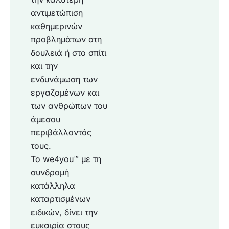
αντιμετώπιση
καθημερινών
προβλημάτων στη
δουλειά ή στο σπίτι
και την
ενδυνάμωση των
εργαζομένων και
των ανθρώπων του
άμεσου
περιβάλλοντός
τους.
Το we4you™ με τη
συνδρομή
κατάλληλα
καταρτισμένων
ειδικών, δίνει την
ευκαιρία στους