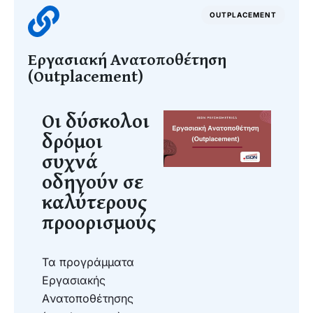
OUTPLACEMENT
Εργασιακή Ανατοποθέτηση
(Outplacement)
Οι δύσκολοι
δρόμοι
συχνά
οδηγούν σε
καλύτερους
προορισμούς​
Τα προγράμματα
Eργασιακής
Aνατοποθέτησης