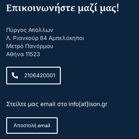
Επικοινωνήστε μαζί μας!
Πύργος Απόλλων
Λ. Ριανκούρ 64 Αμπελόκηποι
Μετρό Πανόρμου
Αθήνα 11523
2106420001
Στείλτε μας email στο info[at]ison.gr
Αποστολή email