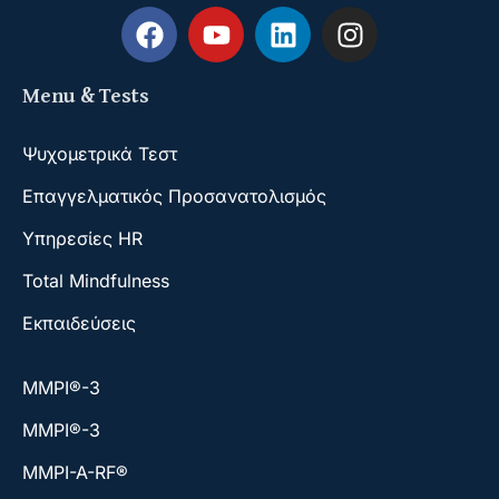
Menu & Tests
Ψυχομετρικά Τεστ
Επαγγελματικός Προσανατολισμός
Υπηρεσίες HR
Total Mindfulness
Εκπαιδεύσεις
ΜΜΡΙ®-3
ΜΜΡΙ®-3
MMPI-A-RF®