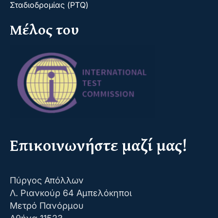
Σταδιοδρομίας (PTQ)
Μέλος του
Επικοινωνήστε μαζί μας!
Πύργος Απόλλων
Λ. Ριανκούρ 64 Αμπελόκηποι
Μετρό Πανόρμου