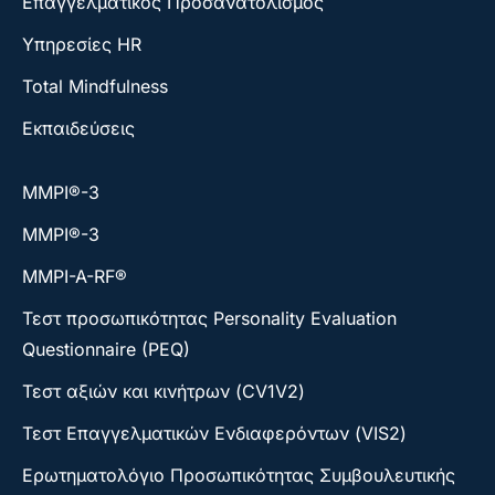
Επαγγελματικός Προσανατολισμός
Υπηρεσίες HR
Total Mindfulness
Εκπαιδεύσεις
ΜΜΡΙ®-3
ΜΜΡΙ®-3
MMPI-A-RF®
Τεστ προσωπικότητας Personality Evaluation
Questionnaire (PEQ)
Τεστ αξιών και κινήτρων (CV1V2)
Τεστ Επαγγελματικών Ενδιαφερόντων (VIS2)
Ερωτηματολόγιο Προσωπικότητας Συμβουλευτικής