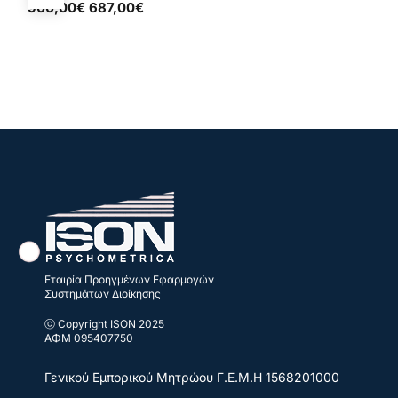
900,00€ 687,00€
Εταιρία Προηγμένων Εφαρμογών
Συστημάτων Διοίκησης
ⓒ Copyright ISON 2025
ΑΦΜ 095407750
Γενικού Εμπορικού Μητρώου
Γ.Ε.Μ.Η 1568201000