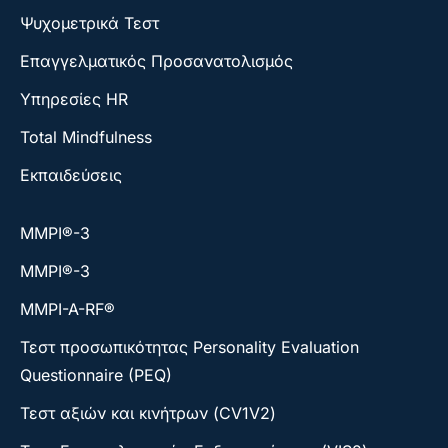
Ψυχομετρικά Τεστ
Επαγγελματικός Προσανατολισμός
Υπηρεσίες HR
Total Mindfulness
Εκπαιδεύσεις
ΜΜΡΙ®-3
ΜΜΡΙ®-3
MMPI-A-RF®
Τεστ προσωπικότητας Personality Evaluation
Questionnaire (PEQ)
Τεστ αξιών και κινήτρων (CV1V2)