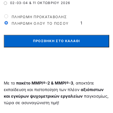
02-03-04 & 11 ΟΚΤΩΒΡΊΟΥ 2026
ΠΛΗΡΩΜΉ ΠΡΟΚΑΤΑΒΟΛΉΣ
ΠΛΗΡΩΜΉ ΌΛΟΥ ΤΟ ΠΟΣΟΎ
ΠΡΟΣΘΉΚΗ ΣΤΟ ΚΑΛΆΘΙ
Με το
πακέτο MMPI®-2 & MMPI®-3
, αποκτάτε
εκπαίδευση και πιστοποίηση των πλέον
αξιόπιστων
και εγκύρων ψυχομετρικών εργαλείων
παγκοσμίως,
τώρα σε ασυναγώνιστη τιμή!