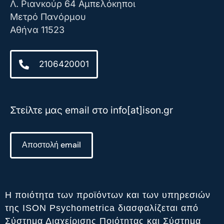
Λ. Ριανκούρ 64 Αμπελόκηποι
Μετρό Πανόρμου
Αθήνα 11523
2106420001
Στείλτε μας email στο info[at]ison.gr
Αποστολή email
Η ποιότητα των προϊόντων και των υπηρεσιών
της ISON Psychometrica διασφαλίζεται από
Σύστημα Διαχείρισης Ποιότητας και Σύστημα