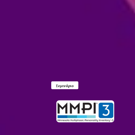
Σεμινάριο