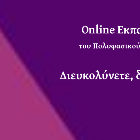
Online Εκπ
του Πολυφασικού
Διευκολύνετε, δ