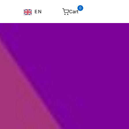
0
Cart
EN