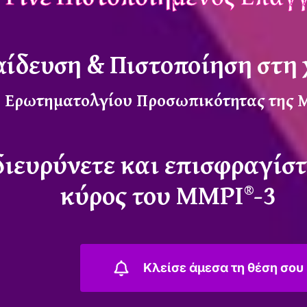
αίδευση & Πιστοποίηση στη 
 Ερωτηματολγίου Προσωπικότητας της Μ
ιευρύνετε και επισφραγίστε
κύρος του MMPI®-3
Κλείσε άμεσα τη θέση σου