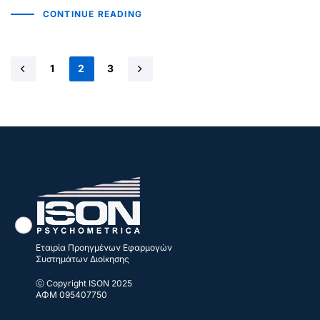
CONTINUE READING
1
2
3
Εταιρία Προηγμένων Εφαρμογών
Συστημάτων Διοίκησης
ⓒ Copyright ISON 2025
ΑΦΜ 095407750