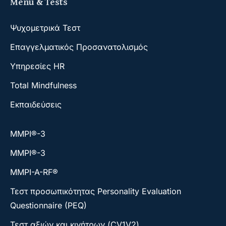
Menu & Tests
Ψυχομετρικά Τεστ
Επαγγελματικός Προσανατολισμός
Υπηρεσίες HR
Total Mindfulness
Εκπαιδεύσεις
ΜΜΡΙ®-3
ΜΜΡΙ®-3
MMPI-A-RF®
Τεστ προσωπικότητας Personality Evaluation
Questionnaire (PEQ)
Τεστ αξιών και κινήτρων (CV1V2)