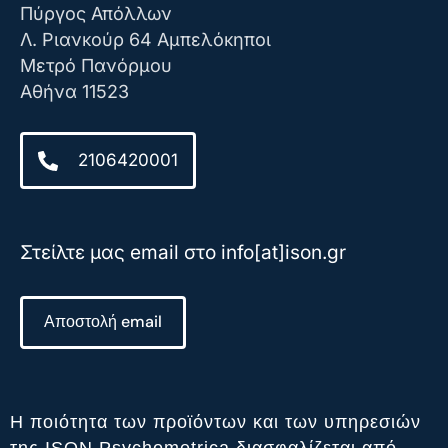
Πύργος Απόλλων
Λ. Ριανκούρ 64 Αμπελόκηποι
Μετρό Πανόρμου
Αθήνα 11523
2106420001
Στείλτε μας email στο info[at]ison.gr
Αποστολή email
Η ποιότητα των προϊόντων και των υπηρεσιών
της ISON Psychometrica διασφαλίζεται από