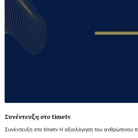
Συνέντευξη στο timetv
Συνέντευξη στο timetv Η αξιολόγηση του ανθρώπινου πα