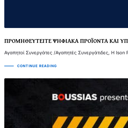
ΠΡΟΜΗΘΕΥΤΕΙΤΕ ΨΗΦΙΑΚΑ ΠΡΟΪΟΝΤΑ ΚΑΙ ΥΠ
Αγαπητοί Συνεργάτες /Αγαπητές Συνεργάτιδες, Η Ison 
CONTINUE READING