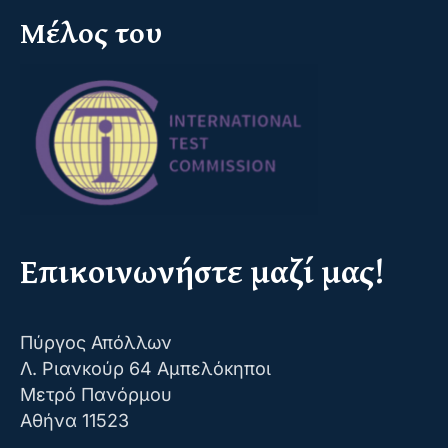
Μέλος του
Επικοινωνήστε μαζί μας!
Πύργος Απόλλων
Λ. Ριανκούρ 64 Αμπελόκηποι
Μετρό Πανόρμου
Αθήνα 11523