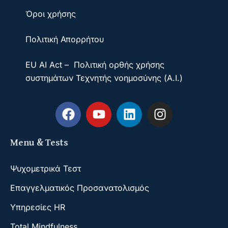
Όροι χρήσης
Πολιτική Απορρήτου
EU AI Act – Πολιτική ορθής χρήσης
συστημάτων Τεχνητής νοημοσύνης (A.I.)
Menu & Tests
Ψυχομετρικά Τεστ
Επαγγελματικός Προσανατολισμός
Υπηρεσίες HR
Total Mindfulness