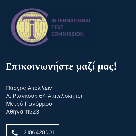
Επικοινωνήστε μαζί μας!
Πύργος Απόλλων
Λ. Ριανκούρ 64 Αμπελόκηποι
Μετρό Πανόρμου
Αθήνα 11523
2106420001