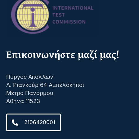
Επικοινωνήστε μαζί μας!
Πύργος Απόλλων
Λ. Ριανκούρ 64 Αμπελόκηποι
Μετρό Πανόρμου
Αθήνα 11523
2106420001