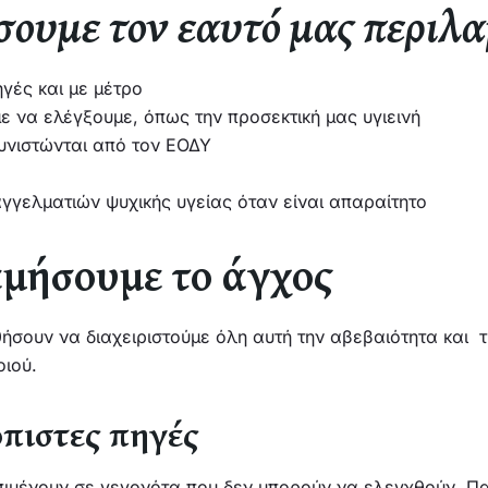
σουμε τον εαυτό μας περιλ
γές και με μέτρο
 να ελέγξουμε, όπως την προσεκτική μας υγιεινή
υνιστώνται από τον ΕΟΔΥ
αγγελματιών ψυχικής υγείας όταν είναι απαραίτητο
μήσουμε το άγχος
ήσουν να διαχειριστούμε όλη αυτή την αβεβαιότητα και 
οιού.
όπιστες πηγές
μένουν σε γεγονότα που δεν μπορούν να ελεγχθούν. Πα