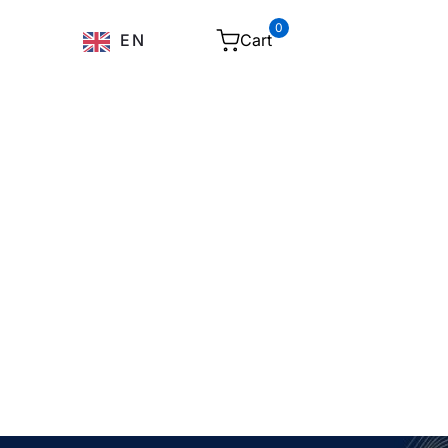
0
Cart
EN