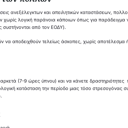
τώσεις ανεξέλεγκτων και απειλητικών καταστάσεων, πολλ
ν χωρίς λογική παράνοια κάποιων όπως για παράδειγμα 
ς συστήνονται από τον ΕΟΔΥ).
ν να αποδειχθούν τελείως άσκοπες, χωρίς αποτέλεσμα ή 
αρκετά (7-9 ώρες ύπνου) και να κάνετε δραστηριότητες π
χολογική κατάσταση την περίοδο μιας τόσο στρεσογόνας συ
.
α
υχνά