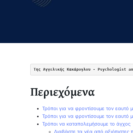
Της Αγγελικής Κακάρογλου - Psychologist a
Περιεχόμενα
Τρόποι για να φροντίσουμε τον εαυτό 
Τρόποι για να φροντίσουμε τον εαυτό 
Τρόποι να καταπολεμήσουμε το άγχος
Διαβάστε τα νέα από αξιόπιστες 