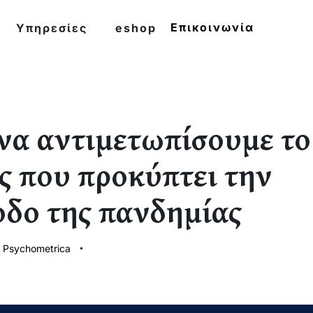
Επικοινωνία
Υπηρεσίες
eshop
να αντιμετωπίσουμε το
ς που προκύπτει την
οδο της πανδημίας
 Psychometrica