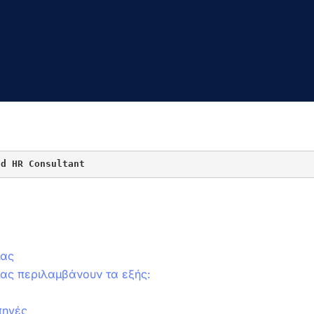
nd HR Consultant
μας
μας περιλαμβάνουν τα εξής:
πηγές