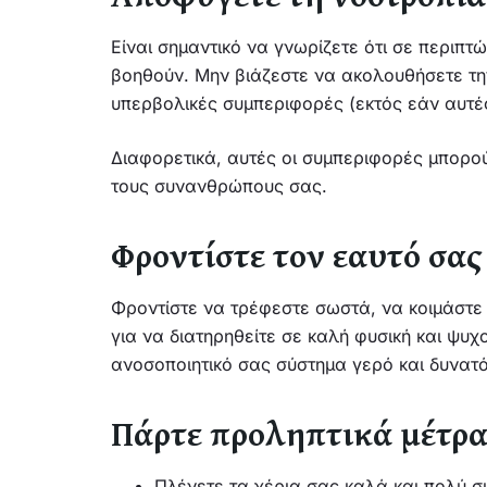
Είναι σημαντικό να γνωρίζετε ότι σε περιπ
βοηθούν. Μην βιάζεστε να ακολουθήσετε τη
υπερβολικές συμπεριφορές (εκτός εάν αυτέ
Διαφορετικά, αυτές οι συμπεριφορές μπορού
τους συνανθρώπους σας.
Φροντίστε τον εαυτό σας
Φροντίστε να τρέφεστε σωστά, να κοιμάστε 
για να διατηρηθείτε σε καλή φυσική και ψυ
ανοσοποιητικό σας σύστημα γερό και δυνατό
Πάρτε
προληπτικά
μέτρ
Πλένετε τα χέρια σας καλά και πολύ σ