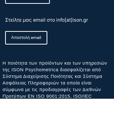
Στείλτε μας email στο info[at]ison.gr
Αποστολή email
Η ποιότητα των προϊόντων και των υπηρεσιών
της ISON Psychometrica διασφαλίζεται από
Σύστημα Διαχείρισης Ποιότητας και Σύστημα
Ασφάλειας Πληροφοριών τα οποία είναι
σύμφωνα με τις προδιαγραφές των Διεθνών
Προτύπων ΕΝ ISO 9001:2015, ISO/IEC
27001:2013 και ISO/IEC 27701:2019.Certified
ΕΛΟΤ ΕΝ ISO 9001:2015