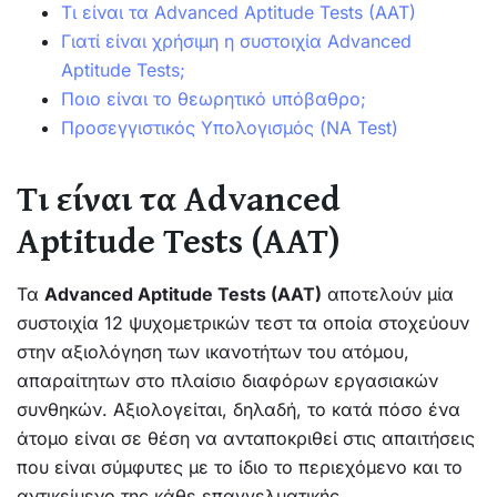
Τι είναι τα Advanced Aptitude Tests (AAT)
Γιατί είναι χρήσιμη η συστοιχία Advanced
Aptitude Tests;
Ποιο είναι το θεωρητικό υπόβαθρο;
Προσεγγιστικός Υπολογισμός (NA Test)
Τι είναι τα Advanced
Aptitude Tests (AAT)
Τα
Advanced Aptitude Tests (AAT)
αποτελούν μία
συστοιχία 12 ψυχομετρικών τεστ τα οποία στοχεύουν
στην αξιολόγηση των ικανοτήτων του ατόμου,
απαραίτητων στο πλαίσιο διαφόρων εργασιακών
συνθηκών. Αξιολογείται, δηλαδή, το κατά πόσο ένα
άτομο είναι σε θέση να ανταποκριθεί στις απαιτήσεις
που είναι σύμφυτες με το ίδιο το περιεχόμενο και το
αντικείμενο της κάθε επαγγελματικής