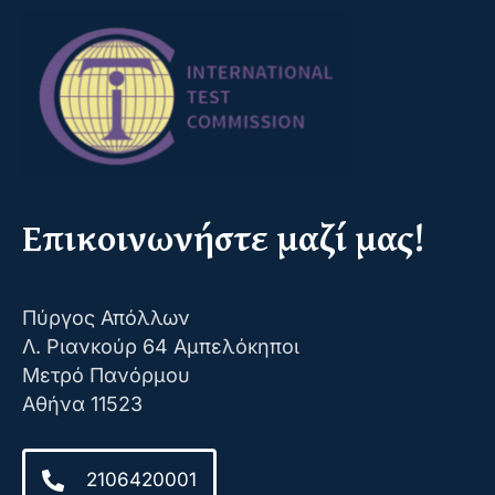
Επικοινωνήστε μαζί μας!
Πύργος Απόλλων
Λ. Ριανκούρ 64 Αμπελόκηποι
Μετρό Πανόρμου
Αθήνα 11523
2106420001