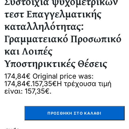
Συστοιχία ψυχομετρικών
τεστ Επαγγελματικής
καταλληλότητας:
Γραμματειακό Προσωπικό
και Λοιπές
Υποστηρικτικές Θέσεις
174,84€ Original price was:
174,84€.157,35€Η τρέχουσα τιμή
είναι: 157,35€.
ΠΡΟΣΘΉΚΗ ΣΤΟ ΚΑΛΆΘΙ