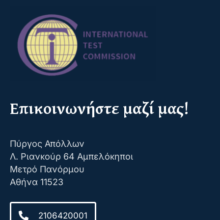
Επικοινωνήστε μαζί μας!
Πύργος Απόλλων
Λ. Ριανκούρ 64 Αμπελόκηποι
Μετρό Πανόρμου
Αθήνα 11523
2106420001