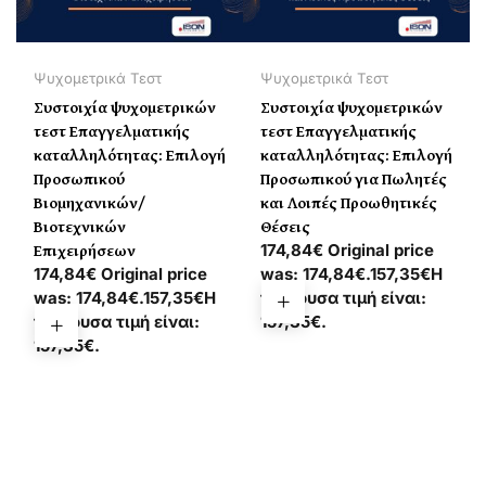
Ψυχομετρικά Τεστ
Ψυχομετρικά Τεστ
Συστοιχία ψυχομετρικών
Συστοιχία ψυχομετρικών
τεστ Επαγγελματικής
τεστ Επαγγελματικής
καταλληλότητας: Επιλογή
καταλληλότητας: Επιλογή
Προσωπικού
Προσωπικού για Πωλητές
Βιομηχανικών/
και Λοιπές Προωθητικές
Βιοτεχνικών
Θέσεις
Επιχειρήσεων
174,84€ Original price
174,84€ Original price
was: 174,84€.157,35€Η
was: 174,84€.157,35€Η
τρέχουσα τιμή είναι:
τρέχουσα τιμή είναι:
157,35€.
157,35€.