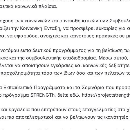
ρετικά κοινωνικά πλαίσια.
ίσχυση των κοινωνικών και συναισθηματικών των Συμβού
ίξει την Κοινωνική Ένταξη, να προσφέρει ευκαιρίες για 
αι να εφαρμόσει ανοιχτές και καινοτόμες πρακτικές σε μ
ινοτόμου εκπαιδευτικού προγράμματος για τη βελτίωση τ
κής και της συμβουλευτικής σταδιοδρομίας. Μέσω αυτού,
εται να αποκτήσουν εγκάρσιες και κοινωνικές δεξιότητε
απασχολησιμότητα τόσο των ίδιων όσο και των πελατών τ
α Εκπαιδευτικά Προγράμματα και τα Σεμινάρια που προσφέ
 πρόγραμμα STRENGTh, δείτε εδώ. https://projectstrength
 και εργαλεία που επιτρέπουν στους επαγγελματίες στο
αι πιο αποτελεσματικοί και να βελτιώνουν τις ικανότητές 