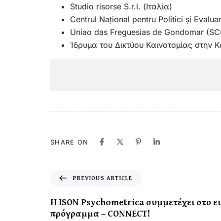
Studio risorse S.r.l. (Ιταλία)
Centrul Național pentru Politici și Eval
Uniao das Freguesias de Gondomar (S
Ίδρυμα του Δικτύου Καινοτομίας στην 
SHARE ON
PREVIOUS ARTICLE
Η ISON Psychometrica συμμετέχει στο 
πρόγραμμα – CONNECT!