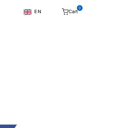
0
Cart
EN