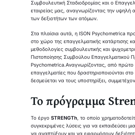
Συμβουλευτική Σταδιοδρομίας και ο Επαγγε
εταιρείας μας, αναγνωρίζοντας την υψηλή α
των δεξιοτήτων των ατόμων.
Στα πλαίσια αυτά, η ISON Psychometrica πρ
στο χώρο της επαγγελματικής κατάρτισης κ
μεθοδολογίες συμβουλευτικής και ψυχομετρ
Πιστοποίησης Συμβούλου Επαγγελματικού Π
Psychometrica.Αναγνωρίζοντας, από πρώτο χ
επαγγελματίες που δραστηριοποιούνται στο
δεσμεύεται να τους υποστηρίξει, συμμετέχ
Το πρόγραμμα Stre
Το έργο
STRENGTh
, το οποίο χρηματοδοτε
συγκεκριμένες λύσεις για να εκπαιδεύσει 
να αναπτύξουν και να εφαρμόσουν δεξιότητ