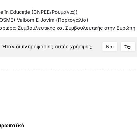
uare în Educație (CNPEE/Ρουμανία))
COSME) Valbom E Jovim (Πορτογαλία)
Καριέρα Συμβουλευτικής και Συμβουλευτικής στην Ευρώπη
Ήταν οι πληροφορίες αυτές χρήσιμες;
Ναι
Όχι
ευρωπαϊκό