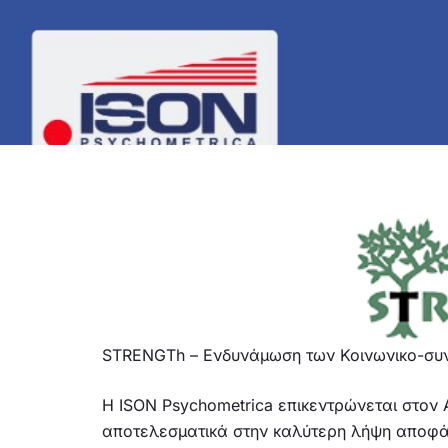
STRENGTh – Ενδυνάμωση των Κοινωνικο-συν
H ISON Psychometrica επικεντρώνεται στον
αποτελεσματικά στην καλύτερη λήψη αποφά