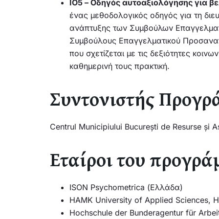
IO5 – Οδηγός αυτοαξιολόγησης για βε
ένας μεθοδολογικός οδηγός για τη διε
ανάπτυξης των Συμβούλων Επαγγελματι
Συμβούλους Επαγγελματικού Προσανατ
που σχετίζεται με τις δεξιότητες κοιν
καθημερινή τους πρακτική.
Συντονιστής Προγρ
Centrul Municipiului București de Resurse și
Εταίροι του προγρά
ISON Psychometrica (Ελλάδα)
HAMK University of Applied Sciences, 
Hochschule der Bunderagentur für Arbei