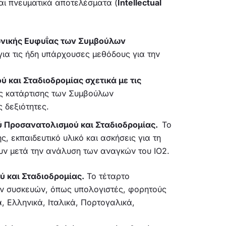
ι πνευματικά αποτελέσματα (
Intellectual
νωνικής Ευφυΐας των Συμβούλων
ια τις ήδη υπάρχουσες μεθόδους για την
ύ και Σταδιοδρομίας
σχετικά με τις
ες κατάρτισης των Συμβούλων
 δεξιότητες.
ύ Προσανατολισμού και Σταδιοδρομίας.
Το
 εκπαιδευτικό υλικό και ασκήσεις για τη
υν μετά την ανάλυση των αναγκών του IO2.
 και Σταδιοδρομίας.
Το τέταρτο
κών συσκευών, όπως υπολογιστές, φορητούς
, Ελληνικά, Ιταλικά, Πορτογαλικά,