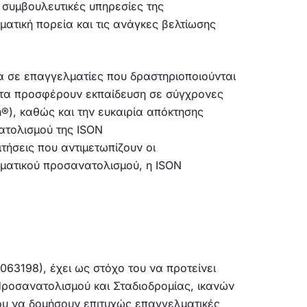
 συμβουλευτικές υπηρεσίες της
ατική πορεία και τις ανάγκες βελτίωσης
ια σε επαγγελματίες που δραστηριοποιούνται
ματα προσφέρουν εκπαίδευση σε σύγχρονες
®), καθώς και την ευκαιρία απόκτησης
ατολισμού της ISON
ήσεις που αντιμετωπίζουν οι
λματικού προσανατολισμού, η ISON
63198), έχει ως στόχο του να προτείνει
Προσανατολισμού και Σταδιοδρομίας, ικανών
ου να δομήσουν επιτυχώς επαγγελματικές