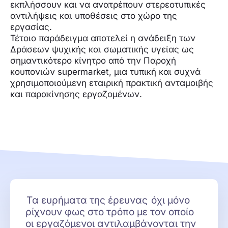
εκπλήσσουν και να ανατρέπουν στερεοτυπικές
αντιλήψεις και υποθέσεις στο χώρο της
εργασίας.
Τέτοιο παράδειγμα αποτελεί η ανάδειξη των
Δράσεων ψυχικής και σωματικής υγείας ως
σημαντικότερο κίνητρο από την Παροχή
κουπονιών supermarket, μια τυπική και συχνά
χρησιμοποιούμενη εταιρική πρακτική ανταμοιβής
και παρακίνησης εργαζομένων.
Τα ευρήματα της έρευνας
όχι μόνο
ρίχνουν φως στο τρόπο με τον οποίο
οι εργαζόμενοι αντιλαμβάνονται την