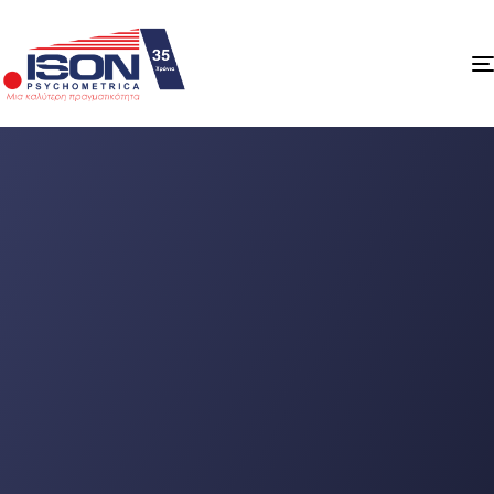
Επιστροφή στο χώρο
εργασίας: Τι
κινητοποιεί τους
εργαζόμενους στη