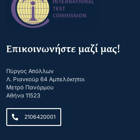
Επικοινωνήστε μαζί μας!
Πύργος Απόλλων
Λ. Ριανκούρ 64 Αμπελόκηποι
Μετρό Πανόρμου
Αθήνα 11523
2106420001