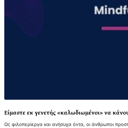
Είμαστε εκ γενετής «καλωδιωμένοι» να κάνουμ
Ως φιλοπερίεργα και ανήσυχα όντα, οι άνθρωποι προσ