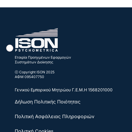
Εταιρία Προηγμένων Εφαρμογών
Συστημάτων Διοίκησης
ⓒ Copyright ISON 2025
ΑΦΜ 095407750
Γενικού Εμπορικού Μητρώου
Γ.Ε.Μ.Η 1568201000
Δήλωση Πολιτικής Ποιότητας
Πολιτική Ασφάλειας Πληροφοριών
Πολιτική Cookies