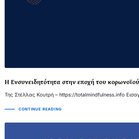
Η Ενσυνειδητότητα στην εποχή του κορωνοϊο
Της Στέλλας Κουτρή – https://totalmindfulness.info Ει
CONTINUE READING