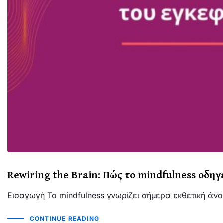
Rewiring the Brain: Πώς το mindfulness οδηγ
Εισαγωγή Το mindfulness γνωρίζει σήμερα εκθετική άνο
CONTINUE READING