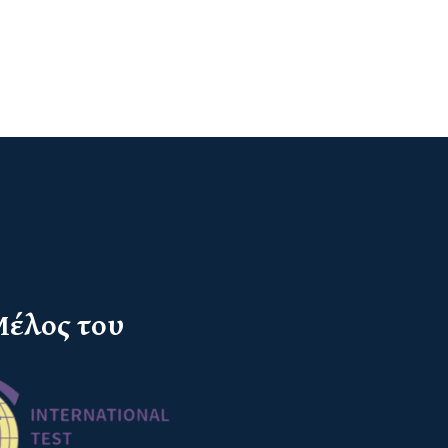
έλος του