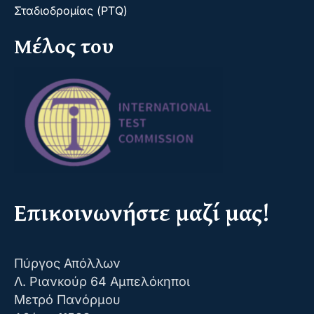
Σταδιοδρομίας (PTQ)
Μέλος του
Επικοινωνήστε μαζί μας!
Πύργος Απόλλων
Λ. Ριανκούρ 64 Αμπελόκηποι
Μετρό Πανόρμου