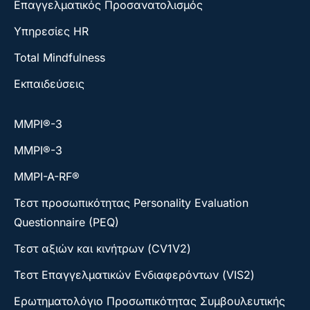
Επαγγελματικός Προσανατολισμός
Υπηρεσίες HR
Total Mindfulness
Εκπαιδεύσεις
ΜΜΡΙ®-3
ΜΜΡΙ®-3
MMPI-A-RF®
Τεστ προσωπικότητας Personality Evaluation
Questionnaire (PEQ)
Τεστ αξιών και κινήτρων (CV1V2)
Τεστ Επαγγελματικών Ενδιαφερόντων (VIS2)
Ερωτηματολόγιο Προσωπικότητας Συμβουλευτικής