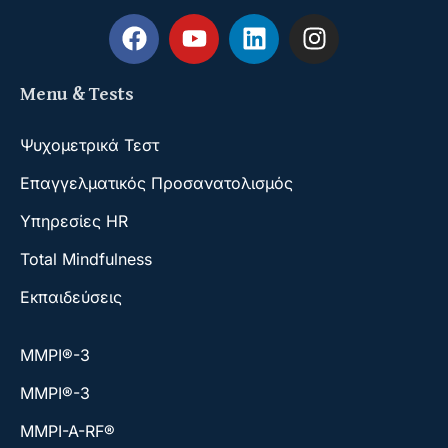
Menu & Tests
Ψυχομετρικά Τεστ
Επαγγελματικός Προσανατολισμός
Υπηρεσίες HR
Total Mindfulness
Εκπαιδεύσεις
ΜΜΡΙ®-3
ΜΜΡΙ®-3
MMPI-A-RF®