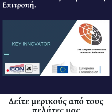
Επιτροπή.
Δείτε μερικούς από τους
πελάτες μας