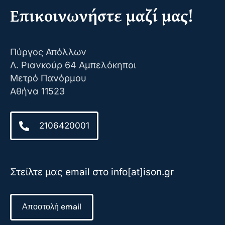
Επικοινωνήστε μαζί μας!
Πύργος Απόλλων
Λ. Ριανκούρ 64 Αμπελόκηποι
Μετρό Πανόρμου
Αθήνα 11523
2106420001
Στείλτε μας email στο info[at]ison.gr
Αποστολή email