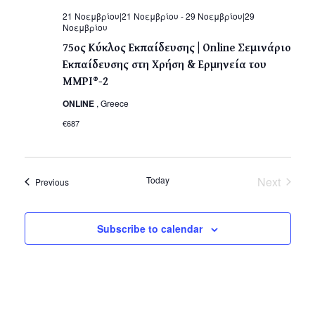
21 Νοεμβρίου|21 Νοεμβρίου
-
29 Νοεμβρίου|29
Νοεμβρίου
75ος Κύκλος Εκπαίδευσης | Οnline Σεμινάριο
Εκπαίδευσης στη Χρήση & Ερμηνεία του
MMPI®-2
ONLINE
, Greece
€687
Today
Next
Events
Previous
Events
Subscribe to calendar