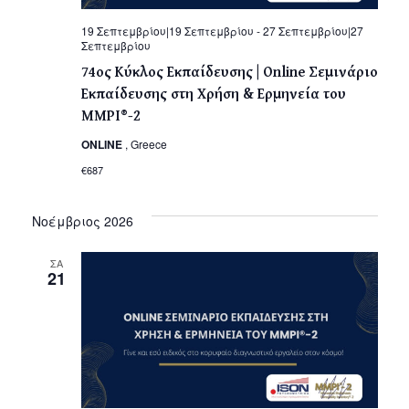
19 Σεπτεμβρίου|19 Σεπτεμβρίου
-
27 Σεπτεμβρίου|27
Σεπτεμβρίου
74ος Κύκλος Εκπαίδευσης | Οnline Σεμινάριο
Εκπαίδευσης στη Χρήση & Ερμηνεία του
MMPI®-2
ONLINE
, Greece
€687
Νοέμβριος 2026
ΣΑ
21