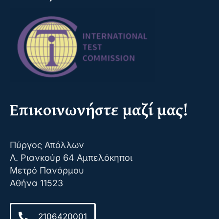
Επικοινωνήστε μαζί μας!
Πύργος Απόλλων
Λ. Ριανκούρ 64 Αμπελόκηποι
Μετρό Πανόρμου
Αθήνα 11523
2106420001