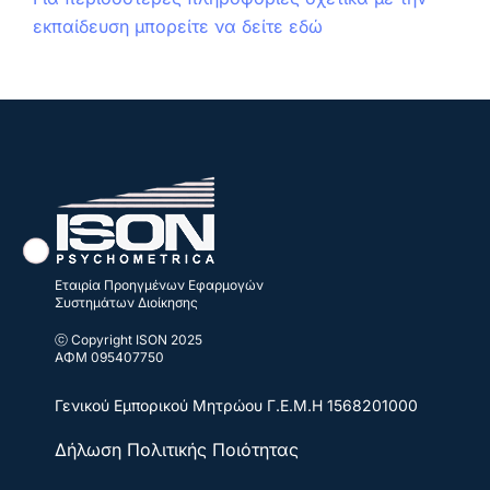
εκπαίδευση μπορείτε να δείτε εδώ
Εταιρία Προηγμένων Εφαρμογών
Συστημάτων Διοίκησης
ⓒ Copyright ISON 2025
ΑΦΜ 095407750
Γενικού Εμπορικού Μητρώου
Γ.Ε.Μ.Η 1568201000
Δήλωση Πολιτικής Ποιότητας