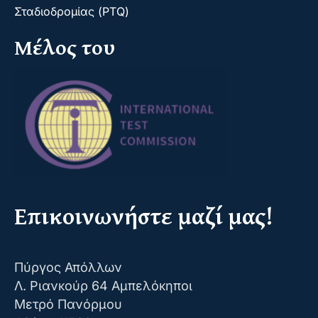
Σταδιοδρομίας (PTQ)
Μέλος του
Επικοινωνήστε μαζί μας!
Πύργος Απόλλων
Λ. Ριανκούρ 64 Αμπελόκηποι
Μετρό Πανόρμου