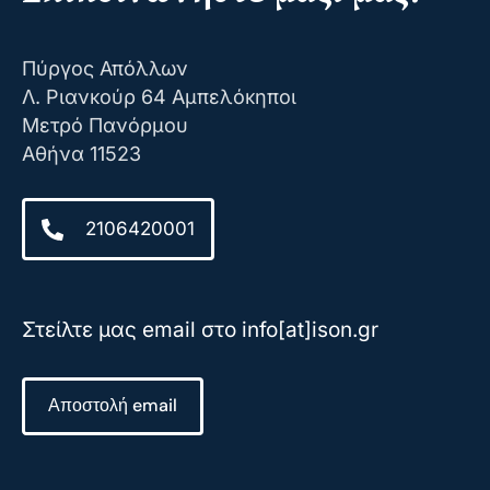
Πύργος Απόλλων
Λ. Ριανκούρ 64 Αμπελόκηποι
Μετρό Πανόρμου
Αθήνα 11523
2106420001
Στείλτε μας email στο info[at]ison.gr
Αποστολή email