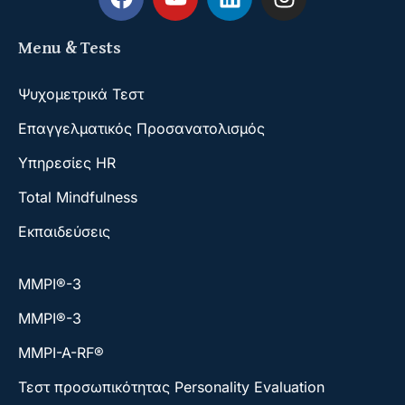
Menu & Tests
Ψυχομετρικά Τεστ
Επαγγελματικός Προσανατολισμός
Υπηρεσίες HR
Total Mindfulness
Εκπαιδεύσεις
ΜΜΡΙ®-3
ΜΜΡΙ®-3
MMPI-A-RF®
Τεστ προσωπικότητας Personality Evaluation