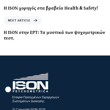
Η ISON χορηγός στα βραβεία Health & Safety!
NEXT ARTICLE
Η ISON στην ΕΡΤ: Τα μυστικά των ψυχομετρικών
τεστ.
Εταιρία Προηγμένων Εφαρμογών
Συστημάτων Διοίκησης
ⓒ Copyright ISON 2025