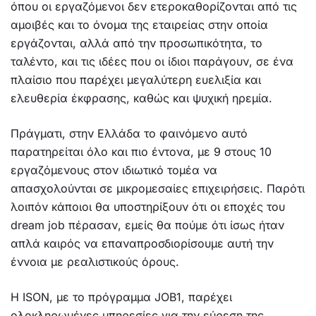
όπου οι εργαζόμενοι δεν ετεροκαθορίζονται από τις
αμοιβές και το όνομα της εταιρείας στην οποία
εργάζονται, αλλά από την προσωπικότητα, το
ταλέντο, και τις ιδέες που οι ίδιοι παράγουν, σε ένα
πλαίσιο που παρέχει μεγαλύτερη ευελιξία και
ελευθερία έκφρασης, καθώς και ψυχική ηρεμία.
Πράγματι, στην Ελλάδα το φαινόμενο αυτό
παρατηρείται όλο και πιο έντονα, με 9 στους 10
εργαζόμενους στον ιδιωτικό τομέα να
απασχολούνται σε μικρομεσαίες επιχειρήσεις. Παρότι
λοιπόν κάποιοι θα υποστηρίξουν ότι οι εποχές του
dream job πέρασαν, εμείς θα πούμε ότι ίσως ήταν
απλά καιρός να επαναπροσδιορίσουμε αυτή την
έννοια με ρεαλιστικούς όρους.
Η ISON, με το πρόγραμμα JOB1, παρέχει
ολοκληρωμένες υπηρεσίες για την εύρεση της