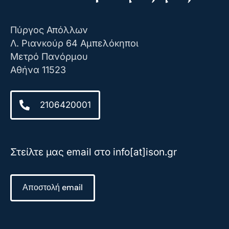
Πύργος Απόλλων
Λ. Ριανκούρ 64 Αμπελόκηποι
Μετρό Πανόρμου
Αθήνα 11523
2106420001
Στείλτε μας email στο info[at]ison.gr
Αποστολή email