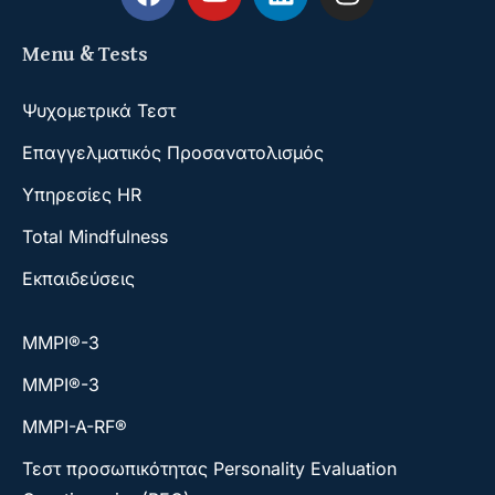
Menu & Tests
Ψυχομετρικά Τεστ
Επαγγελματικός Προσανατολισμός
Υπηρεσίες HR
Total Mindfulness
Εκπαιδεύσεις
ΜΜΡΙ®-3
ΜΜΡΙ®-3
MMPI-A-RF®
Τεστ προσωπικότητας Personality Evaluation