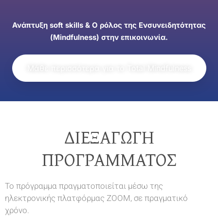
Ανάπτυξη soft skills & O ρόλος της Ενσυνειδητότητας
(Mindfulness) στην επικοινωνία.
Μάθε περισσότερα για το Total Mindfulness
ΔΙΕΞΑΓΩΓΉ
ΠΡΟΓΡΆΜΜΑΤΟΣ
Το πρόγραμμα πραγματοποιείται μέσω της
ηλεκτρονικής πλατφόρμας ZOOM, σε πραγματικό
χρόνο.