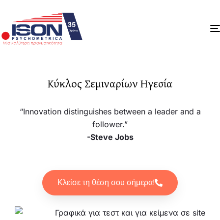
Κύκλος Σεμιναρίων Ηγεσία
“Innovation distinguishes between a leader and a
follower.”
-Steve Jobs
Κλείσε τη θέση σου σήμερα!