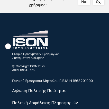
Ναι
Όχι
χρήσιμες;
Εταιρία Προηγμένων Εφαρμογών
Συστημάτων Διοίκησης
ⓒ Copyright ISON 2025
ΑΦΜ 095407750
Γενικού Εμπορικού Μητρώου
Γ.Ε.Μ.Η 1568201000
Δήλωση Πολιτικής Ποιότητας
Πολιτική Ασφάλειας Πληροφοριών