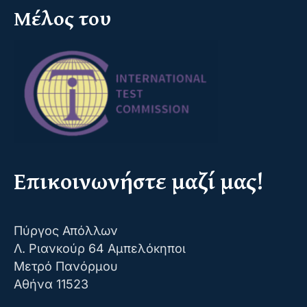
Μέλος του
Επικοινωνήστε μαζί μας!
Πύργος Απόλλων
Λ. Ριανκούρ 64 Αμπελόκηποι
Μετρό Πανόρμου
Αθήνα 11523