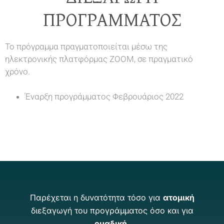
ΠΡΟΓΡΆΜΜΑΤΟΣ
Το πρόγραμμα πραγματοποιείται μέσω της
ηλεκτρονικής πλατφόρμας ZOOM, σε πραγματικό
χρόνο.
Έναρξη προγράμματος Φεβρουάριος 2022
Παρέχεται η δυνατότητα τόσο για
ατομική
διεξαγωγή του προγράμματος όσο και για
ομαδική
.